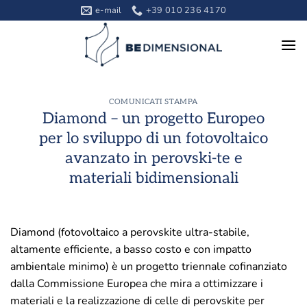
Skip
e-mail
+39 010 236 4170
to
content
COMUNICATI STAMPA
Diamond – un progetto Europeo
per lo sviluppo di un fotovoltaico
avanzato in perovski-te e
materiali bidimensionali
Diamond (fotovoltaico a perovskite ultra-stabile,
altamente efficiente, a basso costo e con impatto
ambientale minimo) è un progetto triennale cofinanziato
dalla Commissione Europea che mira a ottimizzare i
materiali e la realizzazione di celle di perovskite per